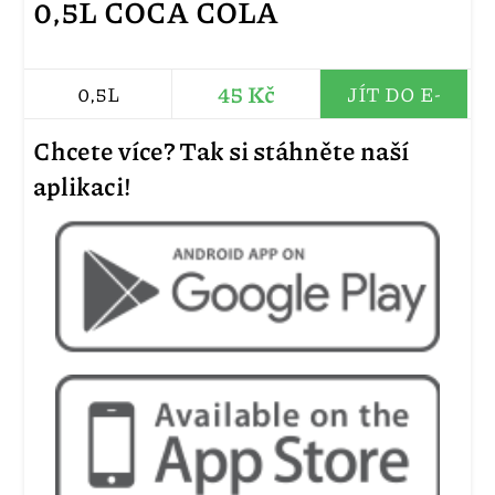
0,5L COCA COLA
45 Kč
0,5L
JÍT DO E-
SHOPU
Chcete více? Tak si stáhněte naší
aplikaci!